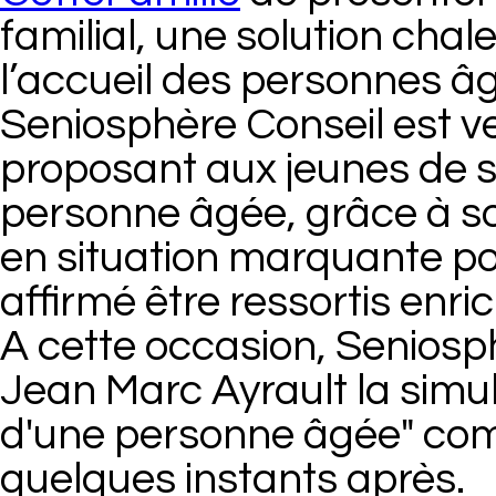
familial, une solution cha
l’accueil des personnes â
Seniosphère Conseil est v
proposant aux jeunes de s
personne âgée, grâce à s
en situation marquante pou
affirmé être ressortis enri
A cette occasion, Seniosp
Jean Marc Ayrault la simu
d'une personne âgée" com
quelques instants après.