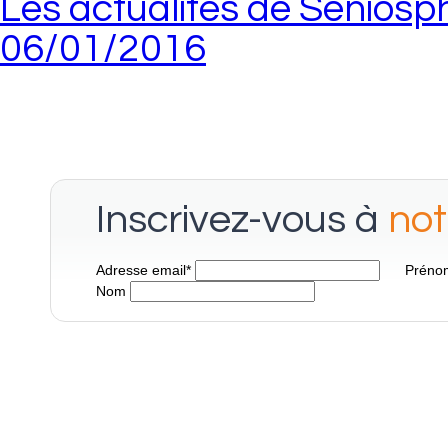
Les actualités de Seniosph
06/01/2016
Inscrivez-vous à
not
Adresse email
*
Préno
Nom