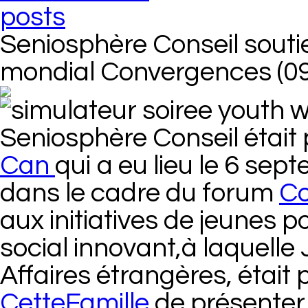
posts
Seniosphère Conseil souti
mondial Convergences (0
Seniosphère Conseil était 
Can
qui a eu lieu le 6 sep
dans le cadre du forum
Co
aux initiatives de jeunes p
social innovant,à laquelle
Affaires étrangères, était 
CetteFamille
de présenter l